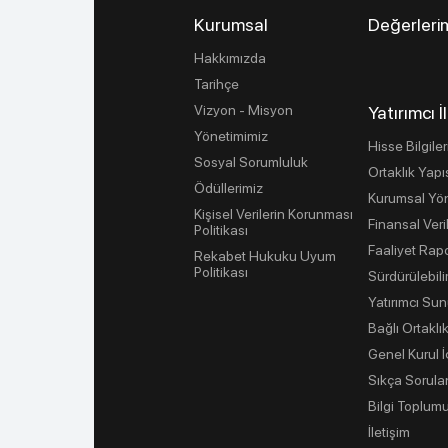
Kurumsal
Değerleri
Hakkımızda
Tarihçe
Vizyon - Misyon
Yatırımcı İl
Yönetimimiz
Hisse Bilgiler
Sosyal Sorumluluk
Ortaklık Yapı
Ödüllerimiz
Kurumsal Yö
Kişisel Verilerin Korunması
Finansal Veri
Politikası
Faaliyet Rapo
Rekabet Hukuku Uyum
Politikası
Sürdürülebilir
Yatırımcı Sun
Bağlı Ortaklık
Genel Kurul 
Sıkça Sorula
Bilgi Toplumu
İletişim