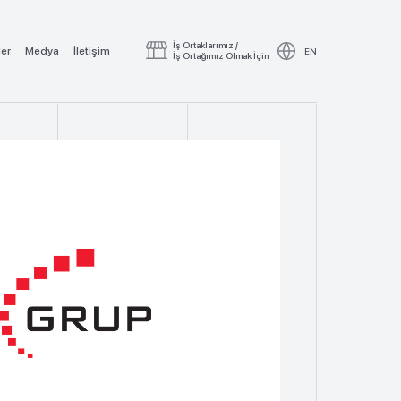
İş Ortaklarımız /
ler
Medya
İletişim
EN
İş Ortağımız Olmak İçin