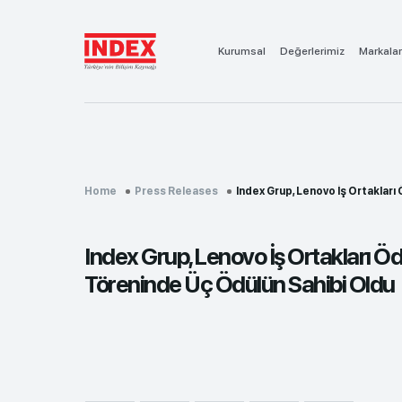
Kurumsal
Değerlerimiz
Markalar
Home
Press Releases
Index Grup, Lenovo İş Ortakları Öd..
Index Grup, Lenovo İş Ortakları Öd
Töreninde Üç Ödülün Sahibi Oldu