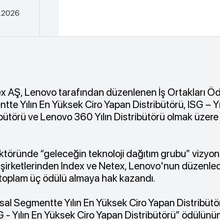
.2026
x AŞ, Lenovo tarafından düzenlenen İş Ortakları Öd
te Yılın En Yüksek Ciro Yapan Distribütörü, ISG – Y
bütörü ve Lenovo 360 Yılın Distribütörü olmak üzere ü
ektöründe “geleceğin teknoloji dağıtım grubu” vizyo
şirketlerinden Index ve Netex, Lenovo'nun düzenledi
toplam üç ödülü almaya hak kazandı.
al Segmentte Yılın En Yüksek Ciro Yapan Distribütö
 - Yılın En Yüksek Ciro Yapan Distribütörü” ödülünün