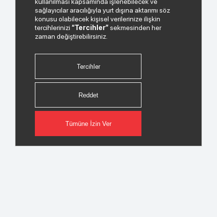
kullanılması kapsamında işlenebilecek ve
sağlayıcılar aracılığıyla yurt dışına aktarımı söz
konusu olabilecek kişisel verilerinize ilişkin
tercihlerinizi
“Tercihler”
sekmesinden her
zaman değiştirebilirsiniz.
Tercihler
Reddet
Tümüne İzin Ver