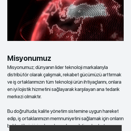
Misyonumuz
Misyonumuz; dünyanın lider teknoloji markalarıyla
distribütör olarak çalışmak, rekabet gücümüzü arttırmak
ve iş ortaklarımızın tüm teknoloji ürün ihtiyaçlarını, onlara
en iyi lojistik hizmetini sağlayarak karşılayan ana tedarik
merkezi olmaktır.
Bu doğrultuda; kalite yönetim sistemine uygun hareket
edip, iş ortaklarımızın memnuniyetini sağlamak için onların
beklentilerini iyi anlamak ve oluşan ihtiyaçları katma