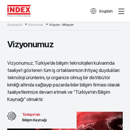
English
Anasayfa
Kurumsal
Vizyon - Misyon
Vizyonumuz
Vizyonumuz; Türkiye’de bilişim teknolojileri kulvarında
faaliyet gösteren tüm iş ortaklarımızın ihtiyaç duydukları
teknoloji ürünlerini, iyi organize olmuş bir distribütör
kimliği altında sağlayıp pazarda lider bilişim firması olarak
faaliyetlerimize devam etmek ve “Türkiye’nin Bilişim
Kaynağı” olmaktır.
Türkiye’nin
Bilişim Kaynağı