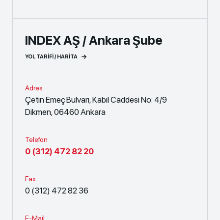
INDEX AŞ / Ankara Şube
YOL TARİFİ / HARİTA
Adres
Çetin Emeç Bulvarı, Kabil Caddesi No: 4/9
Dikmen, 06460 Ankara
Telefon
0 (312) 472 82 20
Fax
0 (312) 472 82 36
E-Mail