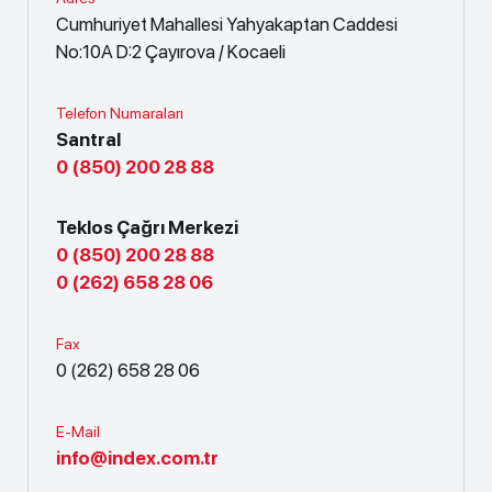
Cumhuriyet Mahallesi Yahyakaptan Caddesi
No:10A D:2 Çayırova / Kocaeli
Telefon Numaraları
Santral
0 (850) 200 28 88
Teklos Çağrı Merkezi
0 (850) 200 28 88
0 (262) 658 28 06
Fax
0 (262) 658 28 06
E-Mail
info@index.com.tr