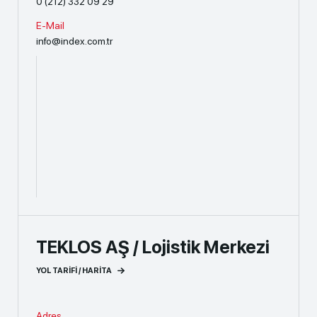
0 (212) 332 09 29
E-Mail
info@index.com.tr
TEKLOS AŞ / Lojistik Merkezi
YOL TARİFİ / HARİTA
Adres