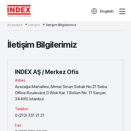
English
Anasayfa
İletişim
İletişim Bilgilerimiz
İletişim Bilgilerimiz
INDEX AŞ / Merkez Ofis
Adres
Ayazağa Mahallesi, Mimar Sinan Sokak No:21 Seba
Office Boulevard, D Blok Kat: 1 Bölüm No: 11 Sarıyer,
34485 İstanbul
Telefon
0 (212) 331 21 21
Fax