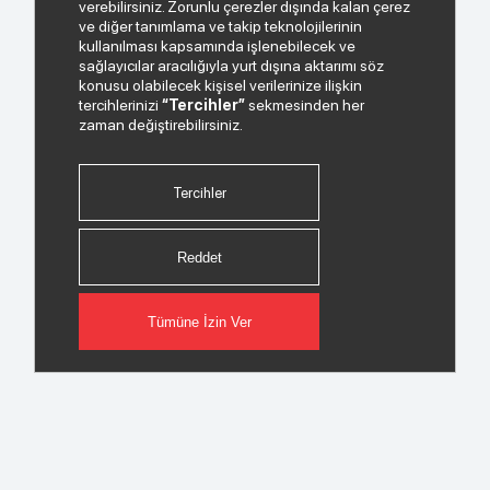
verebilirsiniz. Zorunlu çerezler dışında kalan çerez
ve diğer tanımlama ve takip teknolojilerinin
kullanılması kapsamında işlenebilecek ve
sağlayıcılar aracılığıyla yurt dışına aktarımı söz
konusu olabilecek kişisel verilerinize ilişkin
tercihlerinizi
“Tercihler”
sekmesinden her
zaman değiştirebilirsiniz.
Tercihler
Reddet
Tümüne İzin Ver