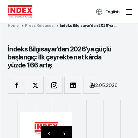
English
Home
Press Releases
İndeks Bilgisayar’dan 2026’ya güçlü başlang...
İndeks Bilgisayar’dan 2026’ya güçlü
başlangıç: İlk çeyrekte net kârda
yüzde 166 artış
12.05.2026