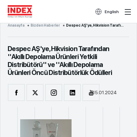
English
Anasayfa
Bizden Haberler
Despec AŞ'ye, Hikvision Tarafından ''Akıllı Depolama Ürünleri Yetkili Distribütörü'' ve ''Akıllı Dep...
Despec AŞ'ye, Hikvision Tarafından
''Akıllı Depolama Ürünleri Yetkili
Distribütörü'' ve ''Akıllı Depolama
Ürünleri Öncü Distribütörlük Ödülleri
15.01.2024