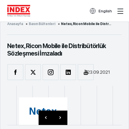
English
Anasayfa
Basın Bültenleri
Netex, Ricon Mobile ile Distr...
Netex, Ricon Mobile ile Distribütörlük
Sözleşmesi İmzaladı
23.09.2021