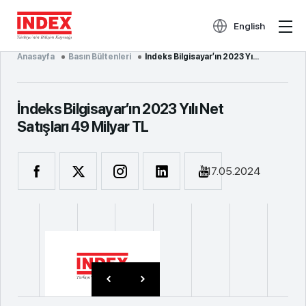
English
Anasayfa
Basın Bültenleri
İndeks Bilgisayar’ın 2023 Yı...
İndeks Bilgisayar’ın 2023 Yılı Net
Satışları 49 Milyar TL
17.05.2024