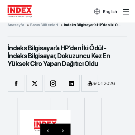
English
Anasayfa
Basın Bültenleri
İndeks Bilgisayar’a HP’den İki Ödül - İndeks Bilgisayar, Dokuzuncu Kez En Yüksek Ciro Yapan Dağıtıcı...
İndeks Bilgisayar’a HP’den İki Ödül -
İndeks Bilgisayar, Dokuzuncu Kez En
Yüksek Ciro Yapan Dağıtıcı Oldu
09.01.2026