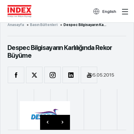
English
Anasayfa
Basın Bültenleri
Despec Bilgisayarın Ka...
Despec Bilgisayarın Karlılığında Rekor
Büyüme
05.05.2015