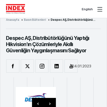
English
Anasayfa
Basın Bültenleri
Despec AŞ, Distribütörlüğünü Yaptığı Hikvision’ın Çözümleriyle Akıllı Güvenliğin Yaygınlaşmasını Sağ...
Despec AŞ, Distribütörlüğünü Yaptığı
Hikvision’ın Çözümleriyle Akıllı
Güvenliğin Yaygınlaşmasını Sağlıyor
24.01.2023