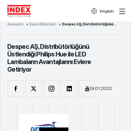
English
Anasayfa
Basın Bültenleri
Despec AŞ, Distribütörlüğünü Üstlendiği Philips Hue ile LED Lambaların Avantajlarını Evlere Getiriyo...
Despec AŞ, Distribütörlüğünü
Üstlendiği Philips Hue ile LED
Lambaların Avantajlarını Evlere
Getiriyor
19.01.2023