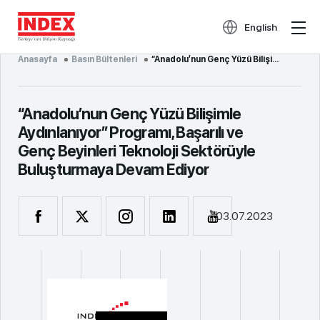
English
Anasayfa
Basın Bültenleri
“Anadolu’nun Genç Yüzü Bilişimle Aydınlanıyor” Programı, Başarılı ve Genç Beyinleri Teknoloji Sektör...
“Anadolu’nun Genç Yüzü Bilişimle
Aydınlanıyor” Programı, Başarılı ve
Genç Beyinleri Teknoloji Sektörüyle
Buluşturmaya Devam Ediyor
03.07.2023