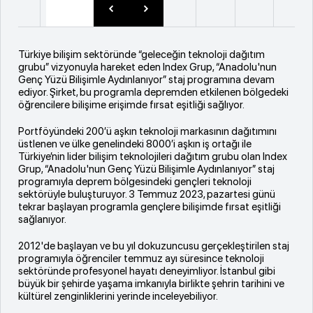
Türkiye bilişim sektöründe “geleceğin teknoloji dağıtım
grubu” vizyonuyla hareket eden Index Grup, “Anadolu'nun
Genç Yüzü Bilişimle Aydınlanıyor” staj programına devam
ediyor. Şirket, bu programla depremden etkilenen bölgedeki
öğrencilere bilişime erişimde fırsat eşitliği sağlıyor.
Portföyündeki 200’ü aşkın teknoloji markasının dağıtımını
üstlenen ve ülke genelindeki 8000’i aşkın iş ortağı ile
Türkiye’nin lider bilişim teknolojileri dağıtım grubu olan Index
Grup, “Anadolu'nun Genç Yüzü Bilişimle Aydınlanıyor” staj
programıyla deprem bölgesindeki gençleri teknoloji
sektörüyle buluşturuyor. 3 Temmuz 2023, pazartesi günü
tekrar başlayan programla gençlere bilişimde fırsat eşitliği
sağlanıyor.
2012'de başlayan ve bu yıl dokuzuncusu gerçekleştirilen staj
programıyla öğrenciler temmuz ayı süresince teknoloji
sektöründe profesyonel hayatı deneyimliyor. İstanbul gibi
büyük bir şehirde yaşama imkanıyla birlikte şehrin tarihini ve
kültürel zenginliklerini yerinde inceleyebiliyor.