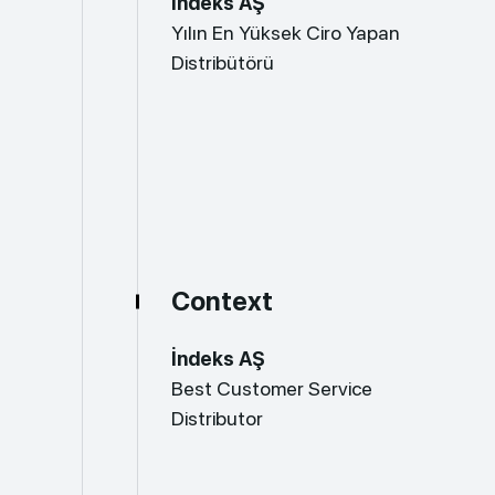
İndeks AŞ
Yılın En Yüksek Ciro Yapan
Distribütörü
Context
İndeks AŞ
Best Customer Service
Distributor