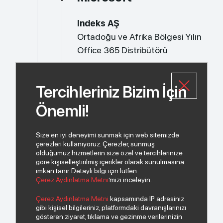
Indeks AŞ
Ortadoğu ve Afrika Bölgesi Yılın
Office 365 Distribütörü
Tercihleriniz Bizim İçin
Önemli!
Size en iyi deneyimi sunmak için web sitemizde
çerezleri kullanıyoruz. Çerezler, sunmuş
olduğumuz hizmetlerin size özel ve tercihlerinize
Bilişim 500
göre kişiselleştirilmiş içerikler olarak sunulmasına
imkan tanır. Detaylı bilgi için lütfen
Çerez Aydınlatma Metni
’mizi inceleyin.
Indeks AŞ
Indeks Bilgisayar İlk 500 Bilişim
Çerez Aydınlatma Metni
kapsamında IP adresiniz
gibi kişisel bilgileriniz, platformdaki davranışlarınızı
Şirketi Türkiye 2014
gösteren ziyaret, tıklama ve gezinme verilerinizin