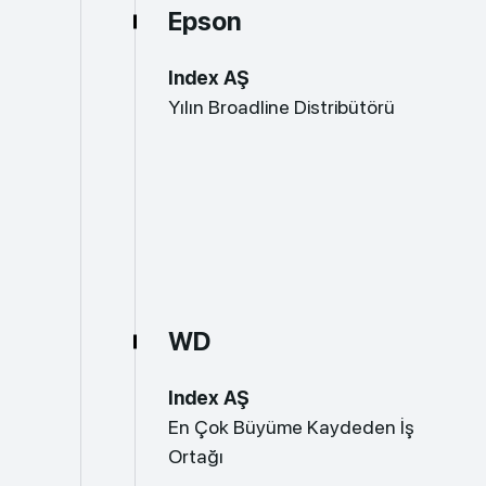
Epson
Index AŞ
Yılın Broadline Distribütörü
WD
Index AŞ
En Çok Büyüme Kaydeden İş
Ortağı