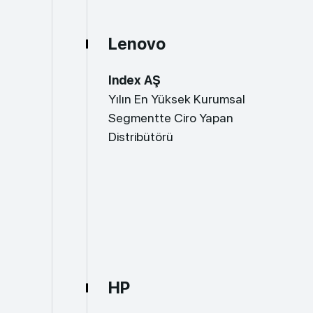
Lenovo
Index AŞ
Yılın En Yüksek Kurumsal
Segmentte Ciro Yapan
Distribütörü
HP