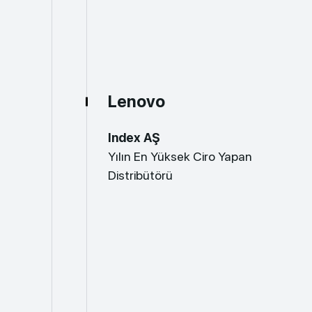
Lenovo
Index AŞ
Yılın En Yüksek Ciro Yapan
Distribütörü