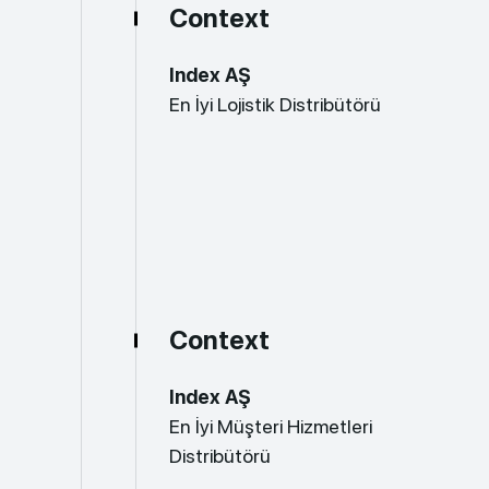
Context
Index AŞ
En İyi Lojistik Distribütörü
Context
Index AŞ
En İyi Müşteri Hizmetleri
Distribütörü