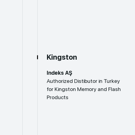
Kingston
Indeks AŞ
Authorized Distibutor in Turkey
for Kingston Memory and Flash
Products