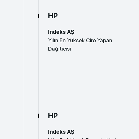
HP
Indeks AŞ
Yılın En Yüksek Ciro Yapan
Dağıtıcısı
HP
Indeks AŞ