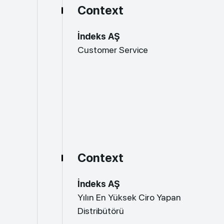
Context
İndeks AŞ
Customer Service
Context
İndeks AŞ
Yılın En Yüksek Ciro Yapan
Distribütörü