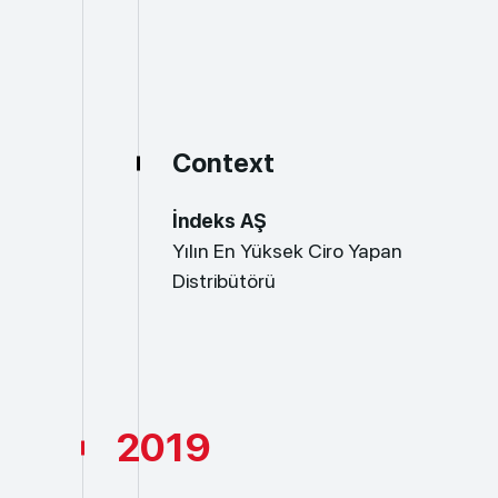
Context
İndeks AŞ
Yılın En Yüksek Ciro Yapan
Distribütörü
2019