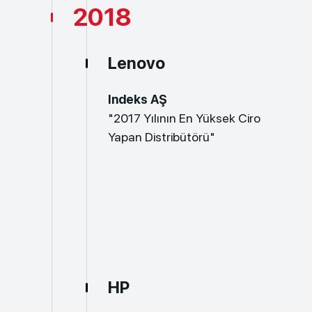
2018
Lenovo
Indeks AŞ
"2017 Yılının En Yüksek Ciro
Yapan Distribütörü"
HP