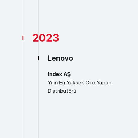
2023
Lenovo
Index AŞ
Yılın En Yüksek Ciro Yapan
Distribütörü