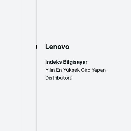
Lenovo
İndeks Bilgisayar
Yılın En Yüksek Ciro Yapan
Distribütörü