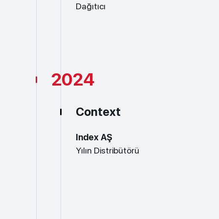
Dağıtıcı
2024
Context
Index AŞ
Yılın Distribütörü