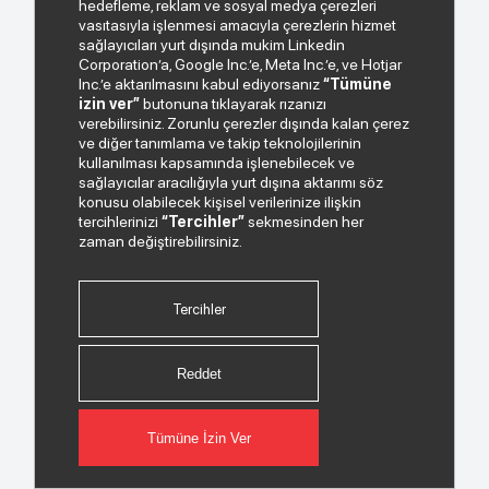
sıralamasında ALTINCI olarak yer
hedefleme, reklam ve sosyal medya çerezleri
vasıtasıyla işlenmesi amacıyla çerezlerin hizmet
almıştır.
sağlayıcıları yurt dışında mukim Linkedin
Corporation’a, Google Inc.’e, Meta Inc.’e, ve Hotjar
Inc.’e aktarılmasını kabul ediyorsanız
“Tümüne
izin ver”
butonuna tıklayarak rızanızı
verebilirsiniz. Zorunlu çerezler dışında kalan çerez
ve diğer tanımlama ve takip teknolojilerinin
kullanılması kapsamında işlenebilecek ve
sağlayıcılar aracılığıyla yurt dışına aktarımı söz
konusu olabilecek kişisel verilerinize ilişkin
tercihlerinizi
“Tercihler”
sekmesinden her
zaman değiştirebilirsiniz.
Kingston
Tercihler
Indeks AŞ
Authorized Distibutor in Turkey
Reddet
for Kingston Memory and Flash
Products
Tümüne İzin Ver