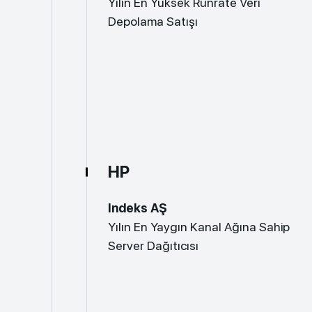
Yılın En Yüksek Runrate Veri
Depolama Satışı
HP
Indeks AŞ
Yılın En Yaygın Kanal Ağına Sahip
Server Dağıtıcısı