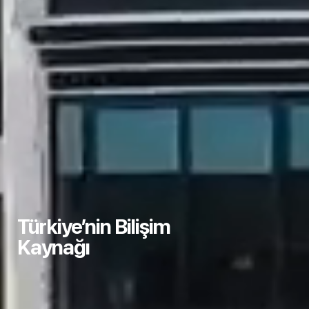
Güçlü iş ortağı
Türkiye’nin Bilişim
yapımızla Türkiye’ye
Kaynağı
teknoloji dağıtıyoruz.