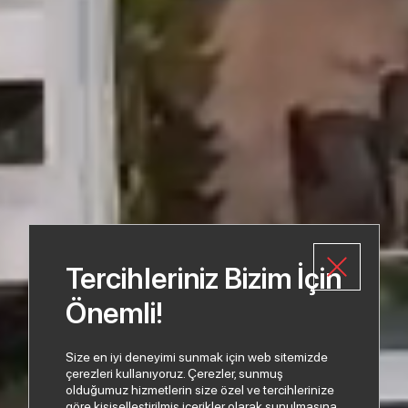
Tercihleriniz Bizim İçin
Önemli!
Size en iyi deneyimi sunmak için web sitemizde
çerezleri kullanıyoruz. Çerezler, sunmuş
olduğumuz hizmetlerin size özel ve tercihlerinize
göre kişiselleştirilmiş içerikler olarak sunulmasına