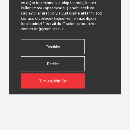
ve diğer tanımlama ve takip teknolojilerinin
kullanılması kapsamında işlenebilecek ve
sağlayıcılar aracılığıyla yurt dışına aktarımı söz
konusu olabilecek kişisel verilerinize ilişkin
tercihlerinizi
“Tercihler”
sekmesinden her
zaman değiştirebilirsiniz.
Tercihler
Reddet
Tümüne İzin Ver