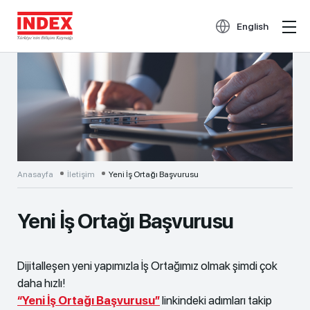
English
Anasayfa
İletişim
Yeni İş Ortağı Başvurusu
Yeni İş Ortağı Başvurusu
Dijitalleşen yeni yapımızla İş Ortağımız olmak şimdi çok
daha hızlı!
“Yeni İş Ortağı Başvurusu”
linkindeki adımları takip