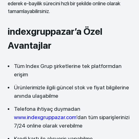
ederek e-bayilik sürecini hızlı bir şekilde online olarak
tamamlayabilirsiniz.
indexgruppazar’a Özel
Avantajlar
Tüm Index Grup şirketlerine tek platformdan
erişim
Ürünlerimizle ilgili güncel stok ve fiyat bilgilerine
anında ulaşabilme
Telefona ihtiyaç duymadan
www.indexgruppazar.com
’dan tüm siparişlerinizi
7/24 online olarak verebilme
Kredi kartı ile alışveriş yapabilme