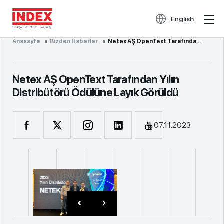
English
Anasayfa
Bizden Haberler
Netex AŞ OpenText Tarafından Yılın ...
Netex AŞ OpenText Tarafından Yılın
Distribütörü Ödülüne Layık Görüldü
07.11.2023