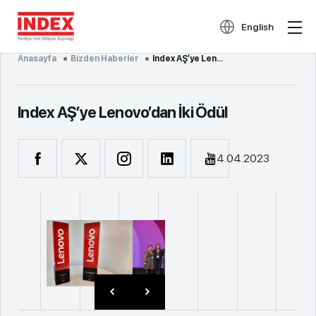
English
Anasayfa
Bizden Haberler
Index AŞ’ye Len...
Index AŞ’ye Lenovo’dan İki Ödül
14.04.2023