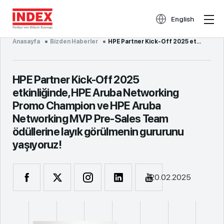
English
Anasayfa
Bizden Haberler
HPE Partner Kick-Off 2025 etkinliğinde, HPE Aruba Networking Promo Champion ve HPE Aruba Networking ...
HPE Partner Kick-Off 2025
etkinliğinde, HPE Aruba Networking
Promo Champion ve HPE Aruba
Networking MVP Pre-Sales Team
ödüllerine layık görülmenin gururunu
yaşıyoruz!
20.02.2025