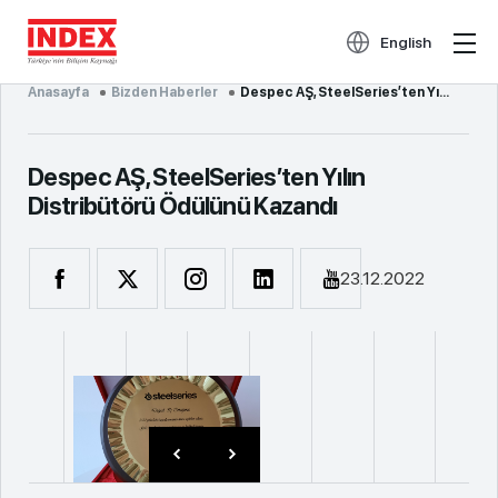
English
Anasayfa
Bizden Haberler
Despec AŞ, SteelSeries’ten Yıl...
Despec AŞ, SteelSeries’ten Yılın
Distribütörü Ödülünü Kazandı
23.12.2022