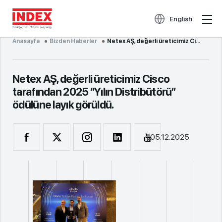
English
Anasayfa
Bizden Haberler
Netex AŞ, değerli üreticimiz Cisco tarafından 2...
Netex AŞ, değerli üreticimiz Cisco
tarafından 2025 “Yılın Distribütörü”
ödülüne layık görüldü.
05.12.2025